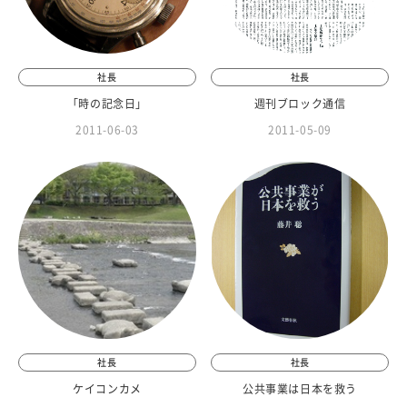
社長
社長
「時の記念日」
週刊ブロック通信
2011-06-03
2011-05-09
社長
社長
ケイコンカメ
公共事業は日本を救う