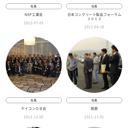
社長
社長
NEP工業会
日本コンクリート製品フォーラム
２０１２
2012-07-03
2012-04-18
社長
社長
ケイコンＯＢ会
視察
2011-12-05
2011-11-01