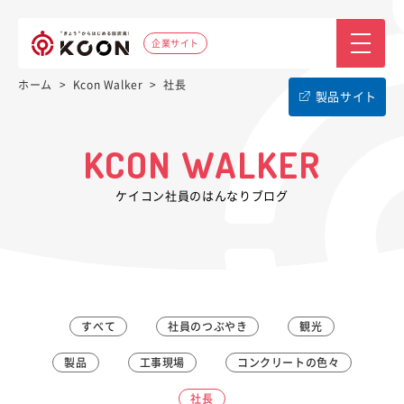
企業サイト
ホーム
>
Kcon Walker
>
社長
製品サイト
KCON WALKER
ケイコン社員のはんなりブログ
すべて
社員のつぶやき
観光
製品
工事現場
コンクリートの色々
社長