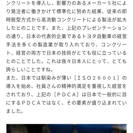
ンクリートを導入し、影響力のあるメーカー５社によ
り発注者に働きかけて標準化に努めた結果、従来の即
時脱型方式から高流動コンクリートによる製法が拡大
したとのことです。また、上記のプレゼンテーション
の通り、日本の代表的企業であるトヨタ自動車の経営
手法を多くの製造業が取り入れており、コンクリー
ト、経営の両方で日本の技術がとても役に立っている
とのことでした。これは我々日本人にとって、とても
誇らしいことですね。
また、日本では馴染みが薄い［ＩＳＯ２６００１］の
導入を始め、社員さんの精神的満足を重視した経営を
されており、上記の［ＰＤＣＡ］は日本で一般的に目
にするＰＤＣＡではなく、その要素が盛り込まれてい
ました。