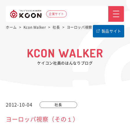
企業サイト
ホーム
>
Kcon Walker
>
社長
>
ヨーロッパ視察（その１）
製品サイト
KCON WALKER
ケイコン社員のはんなりブログ
2012-10-04
社長
ヨーロッパ視察（その１）