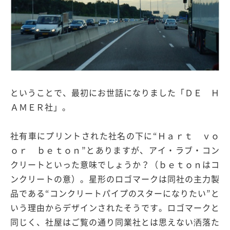
ということで、最初にお世話になりました「ＤＥ Ｈ
ＡＭＥＲ社」。
社有車にプリントされた社名の下に“Ｈａｒｔ ｖｏ
ｏｒ ｂｅｔｏｎ”とありますが、アイ・ラブ・コン
クリートといった意味でしょうか？（ｂｅｔｏｎはコ
ンクリートの意）。星形のロゴマークは同社の主力製
品である“コンクリートパイプのスターになりたい”と
いう理由からデザインされたそうです。ロゴマークと
同じく、社屋はご覧の通り同業社とは思えない洒落た