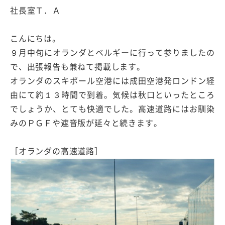
社長室Ｔ．Ａ
こんにちは。
９月中旬にオランダとベルギーに行って参りましたの
で、出張報告も兼ねて掲載します。
オランダのスキポール空港には成田空港発ロンドン経
由にて約１３時間で到着。気候は秋口といったところ
でしょうか、とても快適でした。高速道路にはお馴染
みのＰＧＦや遮音版が延々と続きます。
［オランダの高速道路］