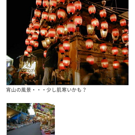
宵山の風景・・・少し肌寒いかも？