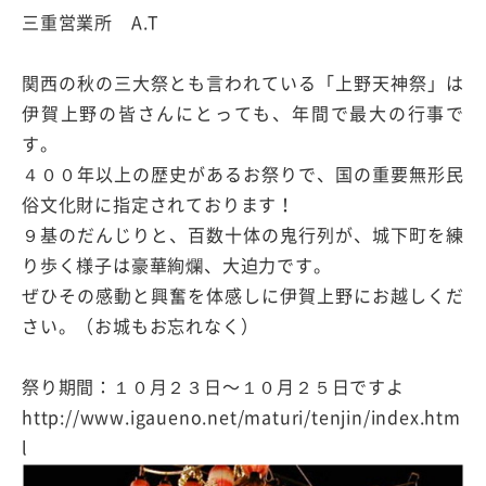
三重営業所 A.T
関西の秋の三大祭とも言われている「上野天神祭」は
伊賀上野の皆さんにとっても、年間で最大の行事で
す。
４００年以上の歴史があるお祭りで、国の重要無形民
俗文化財に指定されております！
９基のだんじりと、百数十体の鬼行列が、城下町を練
り歩く様子は豪華絢爛、大迫力です。
ぜひその感動と興奮を体感しに伊賀上野にお越しくだ
さい。（お城もお忘れなく）
祭り期間：１０月２３日〜１０月２５日ですよ
http://www.igaueno.net/maturi/tenjin/index.htm
l