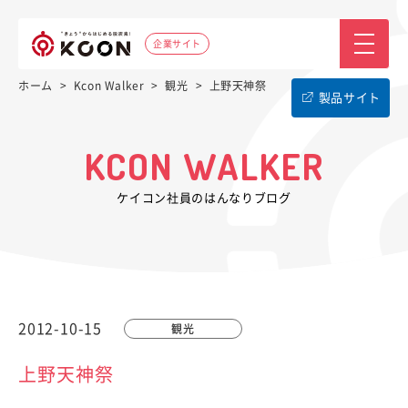
企業サイト
ホーム
>
Kcon Walker
>
観光
>
上野天神祭
製品サイト
KCON WALKER
ケイコン社員のはんなりブログ
2012-10-15
観光
上野天神祭