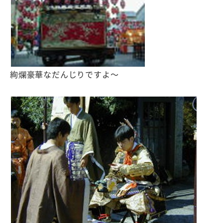
絢爛豪華なだんじりですよ〜