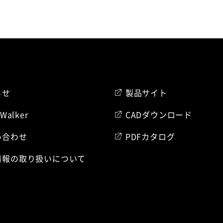
らせ
製品サイト
 Walker
CADダウンロード
い合わせ
PDFカタログ
情報の取り扱いについて