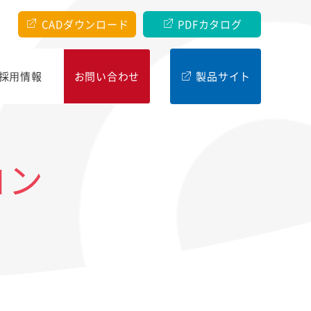
CADダウンロード
PDFカタログ
採⽤情報
お問い合わせ
製品サイト
コン