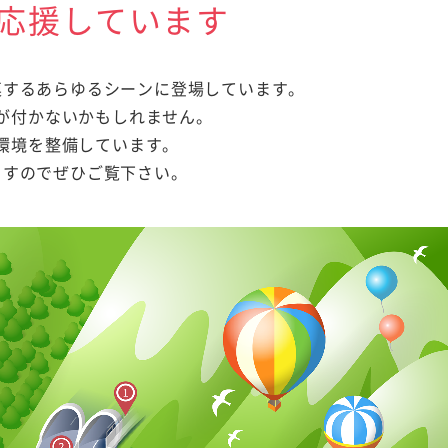
応援しています
連するあらゆるシーンに登場しています。
が付かないかもしれません。
環境を整備しています。
ますのでぜひご覧下さい。