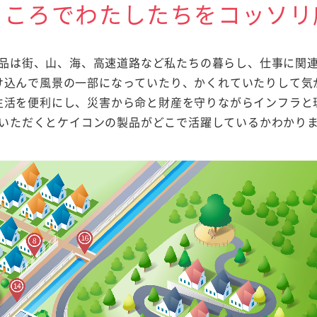
ところでわたしたちをコッソリ
品は街、山、海、高速道路など私たちの暮らし、仕事に関
け込んで風景の一部になっていたり、かくれていたりして気
生活を便利にし、災害から命と財産を守りながらインフラと
いただくとケイコンの製品がどこで活躍しているかわかり