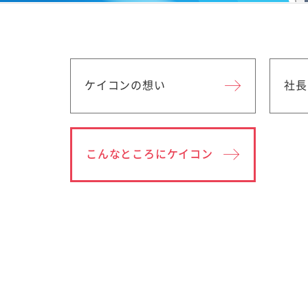
ケイコンの想い
社長
こんなところに
ケイコン