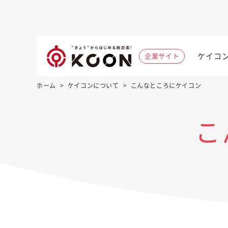
ケイコ
企業サイト
ホーム
>
ケイコンについて
>
こんなところにケイコン
こ