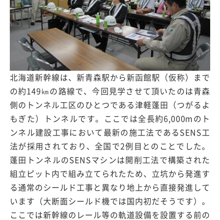
北海道新幹線は、新青森駅から新函館駅（仮称）まで
の約149㎞の路線で、今回見学させて頂いたのは青森
側のトンネル工区のひとつである津軽蓬田（つがるよ
もぎた）トンネルです。ここでは全長約6,000mのト
ンネル建設工事において最新の施工法であるSENS工
法が採用されており、全国で2例目とのことでした。
蓬田トンネルのSENSマシンは開削工法で構築された
組立ピット内で組み立てられたため、立坑から発進す
る通常のシールド工事と異なり地上から直接発進して
います（大断面シールド機では国内初だそうです）。
ここでは新幹線のレール等の軌道設備を設置する前の