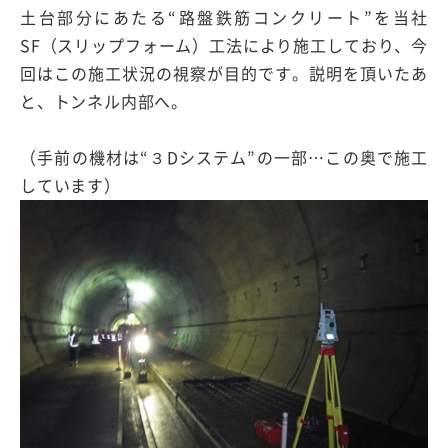
土台部分にあたる“路盤鉄筋コンクリート”を当社
SF（スリップフォーム）工法により施工しており、今
回はこの施工状況の視察が目的です。説明を頂いたあ
と、トンネル内部へ。
（手前の機材は“３Dシステム”の一部…この奥で施工
しています）