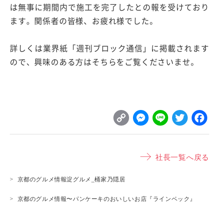
は無事に期間内で施工を完了したとの報を受けており
ます。関係者の皆様、お疲れ様でした。
詳しくは業界紙「週刊ブロック通信」に掲載されます
ので、興味のある方はそちらをご覧くださいませ。
C
M
L
T
o
e
i
w
p
s
n
it
社長一覧へ戻る
y
s
e
t
L
e
e
京都のグルメ情報淀グルメ_桶家乃隠居
i
n
r
京都のグルメ情報〜パンケーキのおいしいお店『ラインベック』
n
g