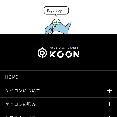
k
e
r
HOME
ケイコンについて
ケイコンの強み