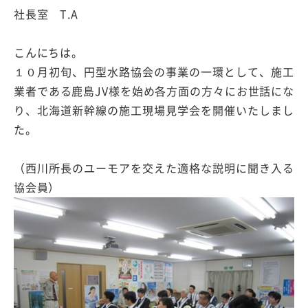
社長室 T.A
こんにちは。
１０月初旬、円型水路協会の事業の一環として、施工
業者である鹿島JV様を始め各方面の方々にお世話にな
り、北海道新幹線の施工現場見学会を開催いたしまし
た。
（西川所長のユーモアを交えた適格な説明に聞き入る
協会員）