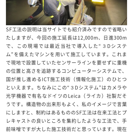
SF工法の説明は当サイトでも紹介済みですので省略い
たしますが、今回の施工延長は12,000m、日進300m
で、この現場では最近当社で導入した“３Dシステ
ム”を備えたマシンを用いて施工しています。これま
で現地で設置していたセンサーラインを要せずに重機
の位置と高さを追跡するコンピューターシステムで、
国が推し進めるICT施工技術（情報化施工）のひとつ
といえます。ちなみにこの“３Dシステム”はカメラや
光学機器で有名なドイツのLeica（ライカ）社製だそ
うです。構造物の出来形もよく、私のイメージで言葉
にしますと、制約はあるもののSF工法は在来工法とプ
レキャストの良いところを集約したような工法で、手
前味噌ですが大した施工技術だと思っています。現在