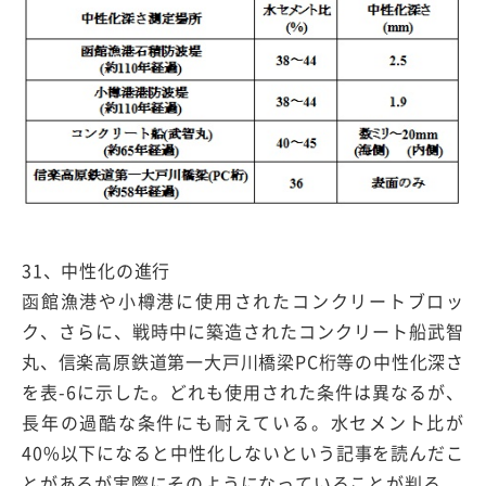
31、中性化の進行
函館漁港や小樽港に使用されたコンクリートブロッ
ク、さらに、戦時中に築造されたコンクリート船武智
丸、信楽高原鉄道第一大戸川橋梁PC桁等の中性化深さ
を表-6に示した。どれも使用された条件は異なるが、
長年の過酷な条件にも耐えている。水セメント比が
40%以下になると中性化しないという記事を読んだこ
とがあるが実際にそのようになっていることが判る。