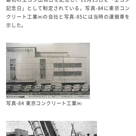
記念日」として制定されている。写真-84に東京コン
クリート工業㈱の会社と写真-85には当時の運搬車を
示した。
写真-84 東京コンクリート工業㈱