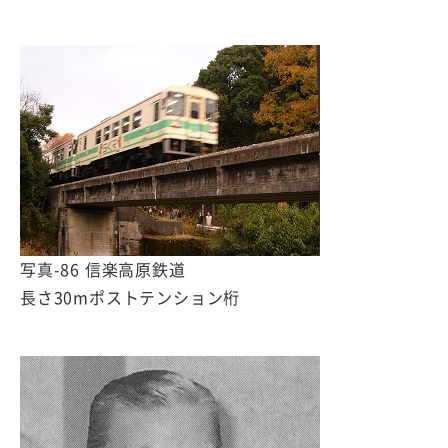
写真-86 信楽高原鉄道
長さ30mポストテンション桁