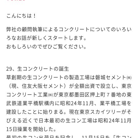
こんにちは！
弊社の顧問執筆によるコンクリートについてのいろい
ろなお話が新しくスタートします。
おもしろいのでぜひご覧ください。
29、生コンクリートの誕生
草創期の生コンクリートの製造工場は磐城セメント㈱
（現、住友大阪セメント）が全額出資で設立し、東京
コンクリート工業㈱が東京都墨田区押上町７番地の東
武鉄道業平橋駅構内に昭和24年11月、業平橋工場を
建設したことに始りまる。現在東京スカイツリーがそ
びえる近くで日本最初の生コン工場は昭和24年11月
15日操業を開始した。
最初の生コン出荷日を記念し、11月15日を「生コン