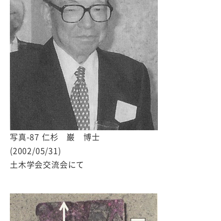
写真-87 仁杉 巌 博士
(2002/05/31)
土木学会交流会にて