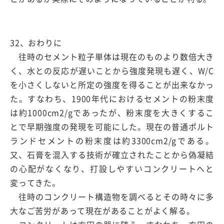
32、おわりに
往時のセメント粒子単体は現在のものより数倍大き
く、水との反応が遅いことから強度発現も遅く、W/C
を小さくしないと所定の強度を得ることが出来なかっ
た。すなわち、1900年代におけるセメントの粉末度
は約1000cm2/gであったが、粉末度を大きくするこ
とで早期強度の発現を可能にした。現在の普通ポルト
ランドセメントの粉末度は約3300cm2/gである。
又、石膏を混入する技術が確立されたことから偽凝結
の心配がなくなり、打設しやすいコンクリートへと
変ってきた。
往時のコンクリート構造物を調べるとその時々に多
大なご苦労があって現在があることがよく解る。