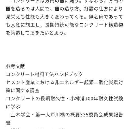
コンクリートは方円の器に随う。すなわち、方円の
器を造るのは人間で、器の造り方、打設の仕方により
見栄えも性能も大きく変わってくる。無名碑であって
も入念に施工し、長期持続可能なコンクリート構造物
を築造して頂きたいと思う。
参考文献
コンクリート材料工法ハンドブック
セメント産業における非エネルギー起源二酸化炭素対
策に関する調査
コンクリートの長期耐久性・小樽港100年耐久性試験
に学ぶ
土木学会・第一大戸川橋の概要335委員会成果報告
書