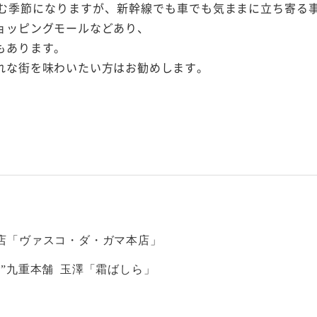
む季節になりますが、新幹線でも車でも気ままに立ち寄る
ョッピングモールなどあり、
もあります。
れな街を味わいたい方はお勧めします。
店「ヴァスコ・ダ・ガマ本店」
”九重本舗 玉澤「霜ばしら」