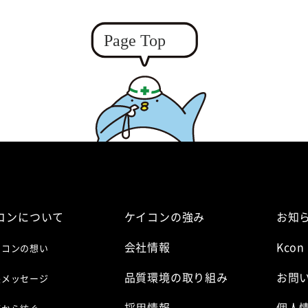
コンについて
ケイコンの強み
お知
会社情報
Kcon
イコンの想い
品質環境の取り組み
お問
長メッセージ