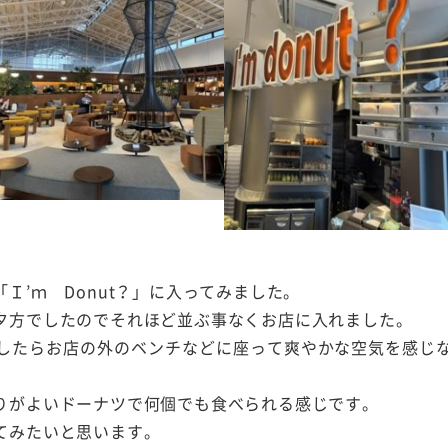
Ｉ’ｍ Donut？」に入ってみました。
夕方でしたのでそれほど並ぶ事なくお店に入れました。
したらお店の外のベンチなどに座って爽やかな空気を感じ
りがよいドーナツで何個でも食べられる感じです。
てみたいと思います。