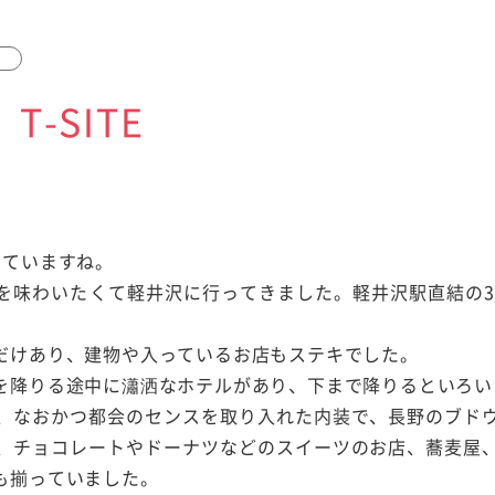
T-SITE
いていますね。
味わいたくて軽井沢に行ってきました。軽井沢駅直結の3/
だけあり、建物や入っているお店もステキでした。
を降りる途中に瀟洒なホテルがあり、下まで降りるといろい
、なおかつ都会のセンスを取り入れた内装で、長野のブド
、チョコレートやドーナツなどのスイーツのお店、蕎麦屋
も揃っていました。