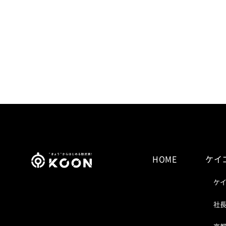
HOME
ケイ
ケ
社