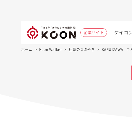
ケイコ
企業サイト
ホーム
>
Kcon Walker
>
社員のつぶやき
>
KARUIZAWA T-S