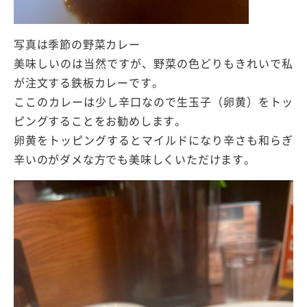
写真は季節の野菜カレー
美味しいのは当然ですが、野菜の色どりもきれいで私
が注文する鉄板カレーです。
ここのカレーは少し辛口なので生玉子（卵黄）をトッ
ピングすることをお勧めします。
卵黄をトッピングするとマイルドになり辛さも和らぎ
辛いのがダメな方でも美味しくいただけます。