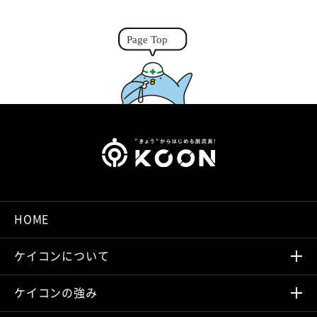
k
e
r
HOME
ケイコンについて
ケイコンの強み