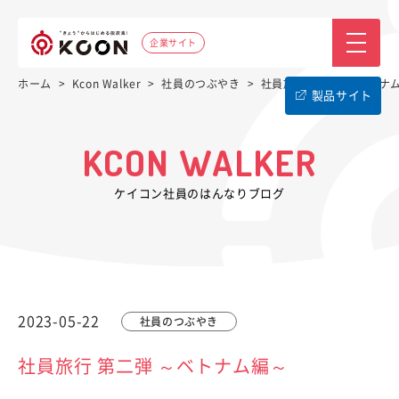
企業サイト
ホーム
>
Kcon Walker
>
社員のつぶやき
>
社員旅行 第二弾 ～ベトナ
製品サイト
KCON WALKER
ケイコン社員のはんなりブログ
2023-05-22
社員のつぶやき
社員旅行 第二弾 ～ベトナム編～