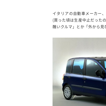
イタリアの自動車メーカー、
(買った頃は生産中止だった
醜いクルマ」とか「外から見