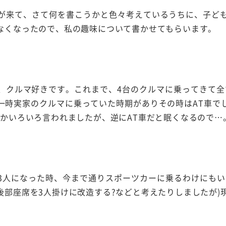
が来て、さて何を書こうかと色々考えているうちに、子ど
なくなったので、私の趣味について書かせてもらいます。
、クルマ好きです。これまで、4台のクルマに乗ってきて全
一時実家のクルマに乗っていた時期がありその時はAT車で
とかいろいろ言われましたが、逆にAT車だと眠くなるので…
3人になった時、今まで通りスポーツカーに乗るわけにもい
後部座席を3人掛けに改造する?などと考えたりしましたが)