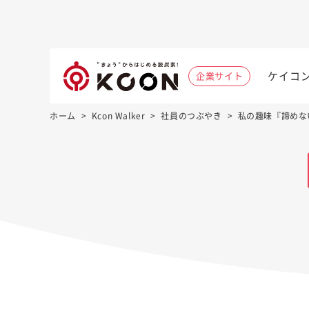
ケイコ
企業サイト
ホーム
>
Kcon Walker
>
社員のつぶやき
>
私の趣味『諦めな