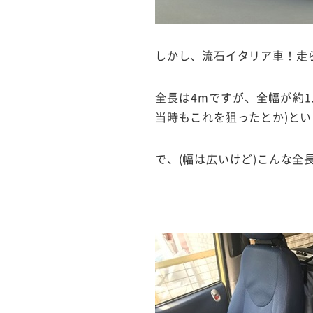
しかし、流石イタリア車！走
全長は4mですが、全幅が約1
当時もこれを狙ったとか)と
で、(幅は広いけど)こんな