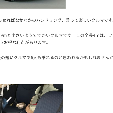
らせればなかなかのハンドリング、乗って楽しいクルマです
.9mと小さいようででかいクルマです。この全長4mは、
いうお得な利点があります。
全長の短いクルマで6人も乗れるのと思われるかもしれません