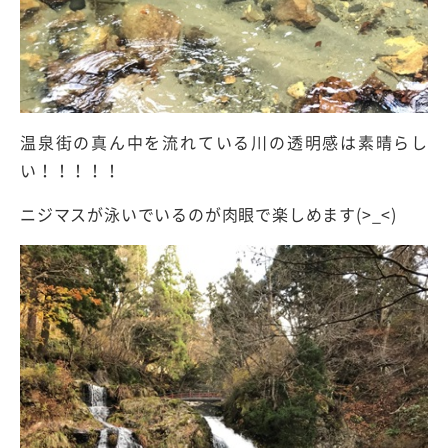
温泉街の真ん中を流れている川の透明感は素晴らし
い！！！！！
ニジマスが泳いでいるのが肉眼で楽しめます(>_<)