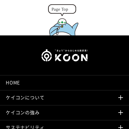
k
e
r
HOME
ケイコンについて
ケイコンの強み
サステナビリティ