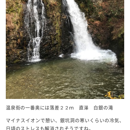
温泉街の一番奥には落差２２ｍ 直瀑 白銀の滝
マイナスイオンで憩い、銀坑洞の寒いくらいの冷気、
日頃のストレスも解消されそうですね。