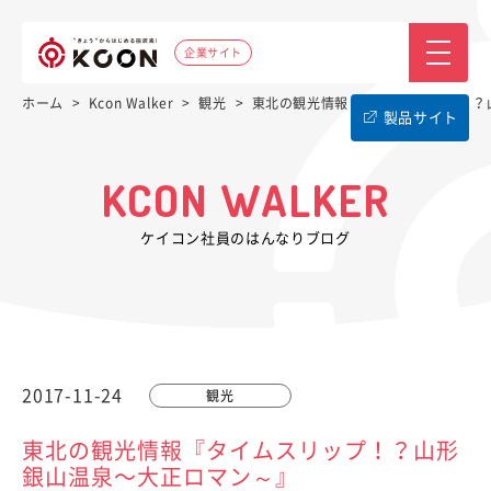
企業サイト
ホーム
>
Kcon Walker
>
観光
>
東北の観光情報『タイムスリップ！？
製品サイト
KCON WALKER
ケイコン社員のはんなりブログ
2017-11-24
観光
東北の観光情報『タイムスリップ！？山形
銀山温泉〜大正ロマン～』