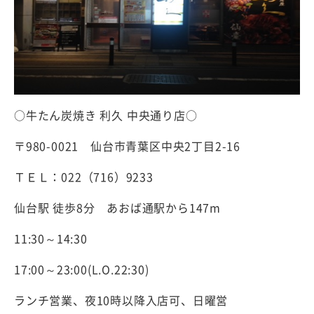
○牛たん炭焼き 利久 中央通り店○
〒980-0021 仙台市青葉区中央2丁目2-16
ＴＥＬ：022（716）9233
仙台駅 徒歩8分 あおば通駅から147m
11:30～14:30
17:00～23:00(L.O.22:30)
ランチ営業、夜10時以降入店可、日曜営