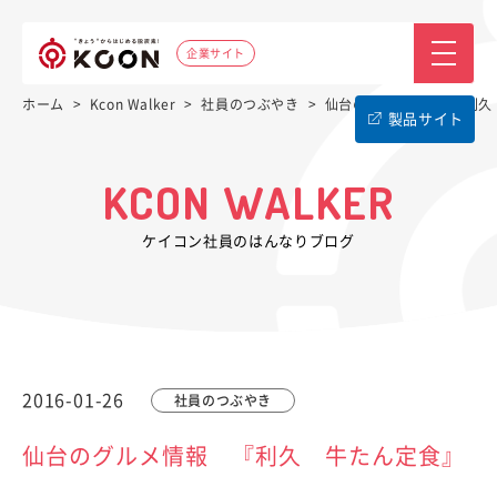
企業サイト
ホーム
>
Kcon Walker
>
社員のつぶやき
>
仙台のグルメ情報 『利久
製品サイト
KCON WALKER
ケイコン社員のはんなりブログ
2016-01-26
社員のつぶやき
仙台のグルメ情報 『利久 牛たん定食』