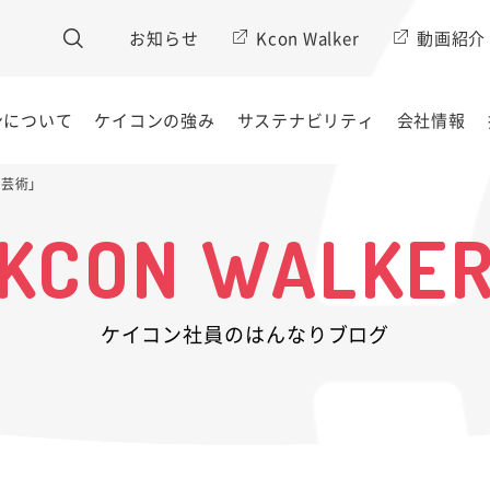
お知らせ
Kcon Walker
動画紹介
ンについて
ケイコンの強み
サステナビリティ
会社情報
火芸術」
KCON WALKE
ケイコン社員のはんなりブログ