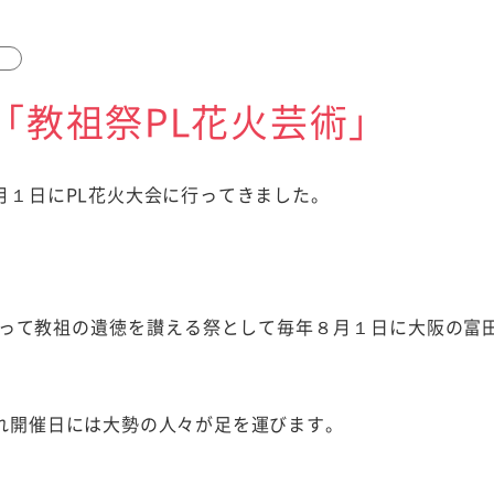
「教祖祭PL花火芸術」
月１日にPL花火大会に行ってきました。
いって教祖の遺徳を讃える祭として毎年８月１日に大阪の富
れ開催日には大勢の人々が足を運びます。