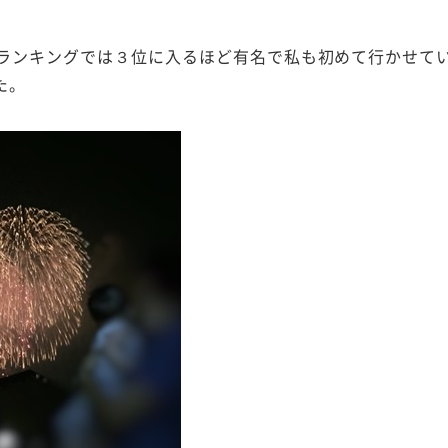
ランキングでは３位に入るほど有名で私も初めて行かせて
た。