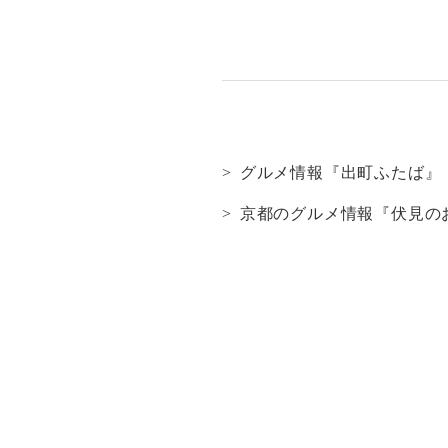
グルメ情報『出町ふたば』
京都のグルメ情報『伏見の