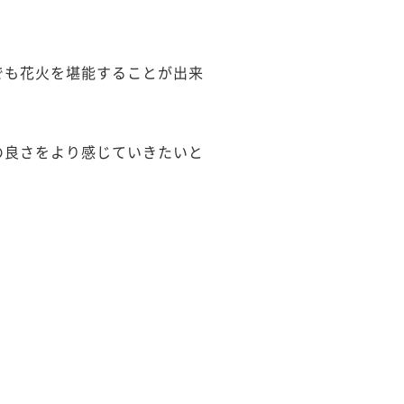
でも花火を堪能することが出来
の良さをより感じていきたいと