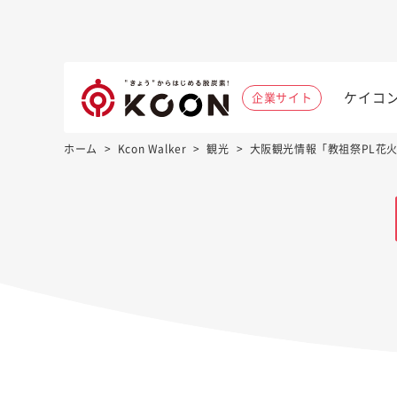
ケイコ
企業サイト
ホーム
>
Kcon Walker
>
観光
>
大阪観光情報「教祖祭PL花