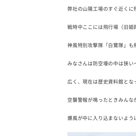
弊社の山陽工場のすぐ近くに
戦時中ここには飛行場（旧姫
神風特別攻撃隊「白鷺隊」も
みなさんは防空壕の中は狭い
広く、現在は歴史資料館とな
空襲警報が鳴ったときみんな
爆風が中に入り込まないよう