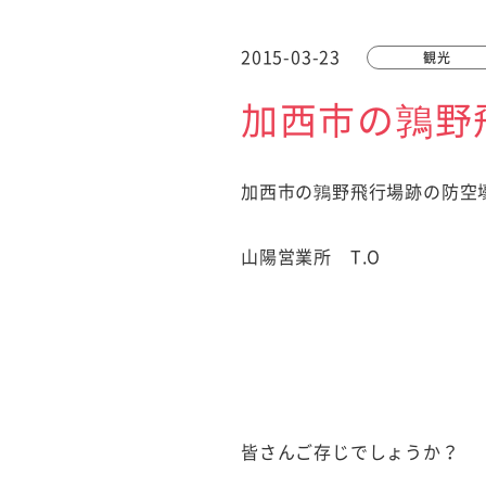
2015-03-23
観光
加西市の鶉野
加西市の鶉野飛行場跡の防空
山陽営業所 T.O
皆さんご存じでしょうか？