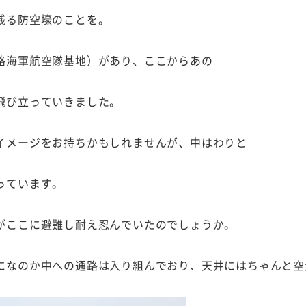
残る防空壕のことを。
路海軍航空隊基地）があり、ここからあの
飛び立っていきました。
イメージをお持ちかもしれませんが、中はわりと
っています。
がここに避難し耐え忍んでいたのでしょうか。
になのか中への通路は入り組んでおり、天井にはちゃんと空