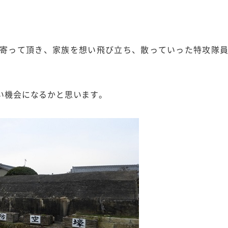
寄って頂き、家族を想い飛び立ち、散っていった特攻隊
い機会になるかと思います。