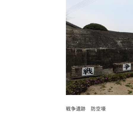
戦争遺跡 防空壕