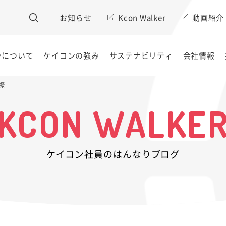
お知らせ
Kcon Walker
動画紹介
ンについて
ケイコンの強み
サステナビリティ
会社情報
壕
KCON WALKE
ケイコン社員のはんなりブログ