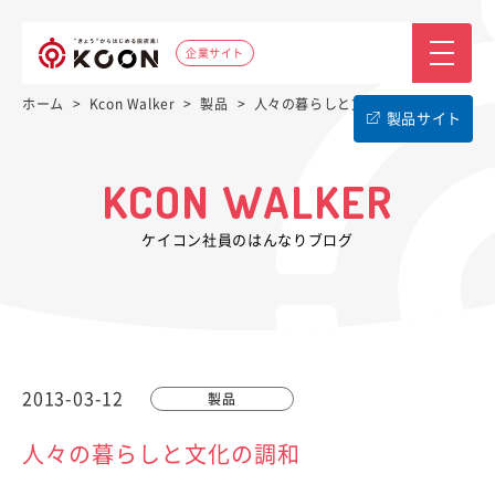
企業サイト
ホーム
>
Kcon Walker
>
製品
>
人々の暮らしと文化の調和
製品サイト
KCON WALKER
ケイコン社員のはんなりブログ
2013-03-12
製品
人々の暮らしと文化の調和