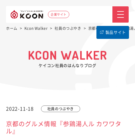
企業サイト
ホーム
>
Kcon Walker
>
社員のつぶやき
>
京都のグルメ情報『参鶏湯
製品サイト
KCON WALKER
ケイコン社員のはんなりブログ
2022-11-18
社員のつぶやき
京都のグルメ情報『参鶏湯人ル カワワタ
ル』