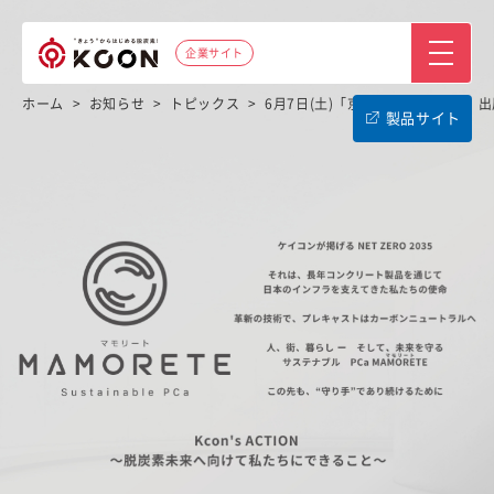
企業サイト
ホーム
>
お知らせ
>
トピックス
>
6月7日(土)「京都ジョブ博2025」
製品サイト