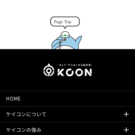
n
g
k
e
r
HOME
ケイコンについて
ケイコンの強み