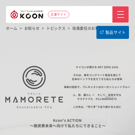
企業サイト
ホーム
>
お知らせ
>
トピックス
>
役員委任のお知らせ
製品サイト