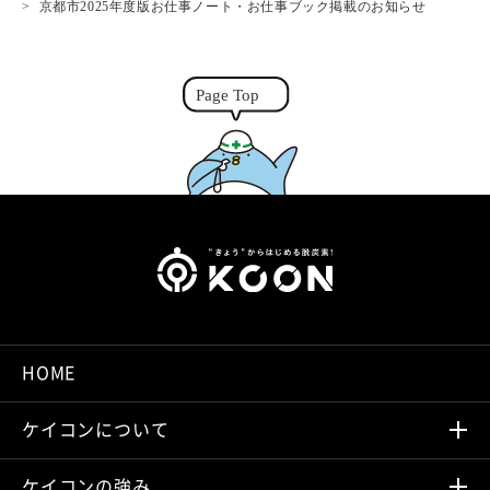
京都市2025年度版お仕事ノート・お仕事ブック掲載のお知らせ
k
e
r
HOME
ケイコンについて
ケイコンの強み