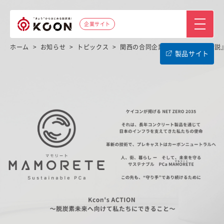
企業サイト
ホーム
>
お知らせ
>
トピックス
>
関西の合同企業説明会『天下一合説
製品サイト