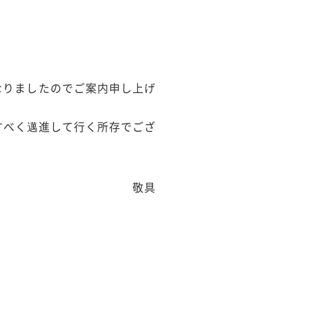
なりましたのでご案内申し上げ
すべく邁進して行く所存でござ
敬具