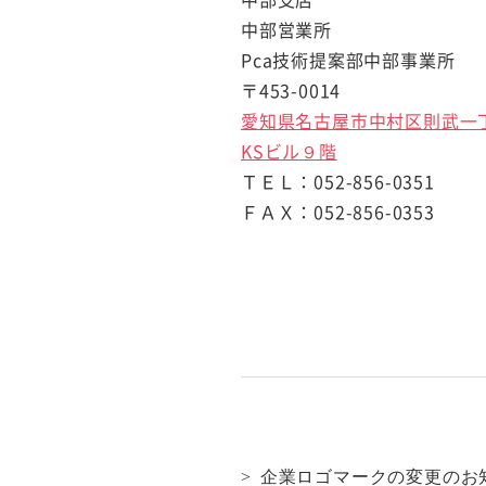
中部営業所
Pca技術提案部中部事業所
〒453-0014
愛知県名古屋市中村区則武一
KSビル９階
ＴＥＬ：052-856-0351
ＦＡＸ：052-856-0353
企業ロゴマークの変更のお