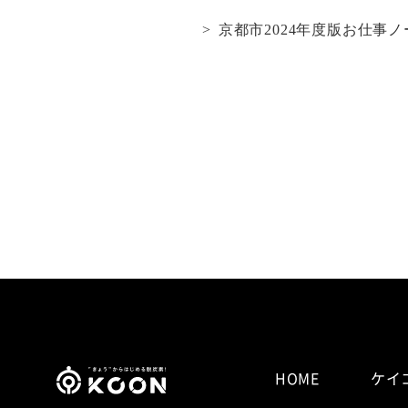
京都市2024年度版お仕事
HOME
ケイ