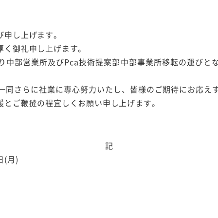
び申し上げます。
厚く御礼申し上げます。
り中部営業所及びPca技術提案部中部事業所移転の運びと
一同さらに社業に専心努力いたし、皆様のご期待にお応え
援とご鞭撻の程宜しくお願い申し上げます。
記
(月)