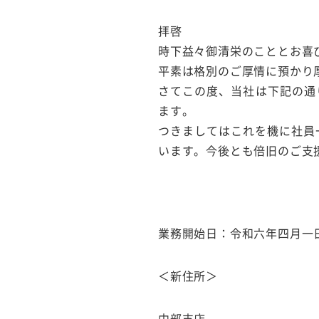
拝啓
時下益々御清栄のこととお喜
平素は格別のご厚情に預かり
さてこの度、当社は下記の通
ます。
つきましてはこれを機に社員
います。今後とも倍旧のご支
業務開始日：令和六年四月一日
＜新住所＞
中部支店