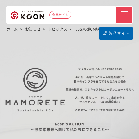
企業サイト
ホーム
>
お知らせ
>
トピックス
>
KBS京都CM放送のお知らせ
製品サイト