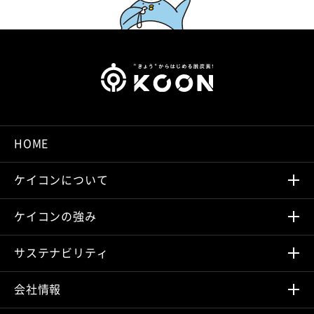
HOME
ケイコンについて
ケイコンの強み
サステナビリティ
会社情報