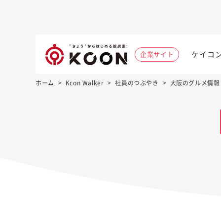
ケイコ
企業サイト
ホーム
>
Kcon Walker
>
社員のつぶやき
>
大阪のグルメ情報「