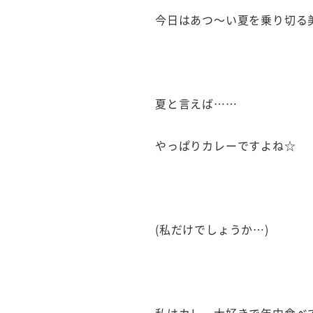
今日はあつ〜い夏を乗り切る
夏と言えば……
やっぱりカレーですよね☆
(私だけでしょうか…)