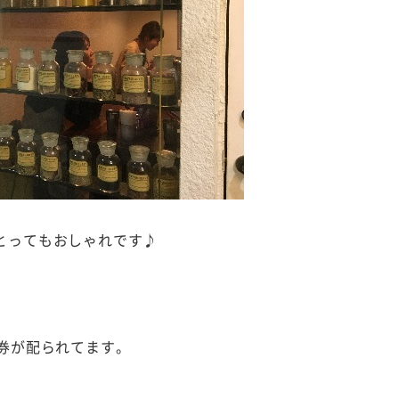
とってもおしゃれです♪
理券が配られてます。