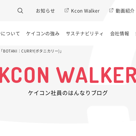
お知らせ
Kcon Walker
動画紹介
ンについて
ケイコンの強み
サステナビリティ
会社情報
BOTANI：CURRY(ボタニカリー)」
KCON WALKE
ケイコン社員のはんなりブログ