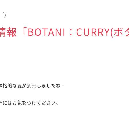
報「BOTANI：CURRY(
本格的な夏が到来しましたね！！
テにはお気をつけください。