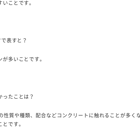
すいことです。
言で表すと？
ンが多いことです。
かったことは？
の性質や種類、配合などコンクリートに触れることが多く
ことです。