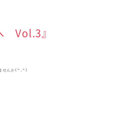
Vol.3』
んか(^.^)
