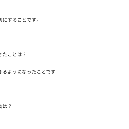
切にすることです。
きたことは？
きるようになったことです
物は？