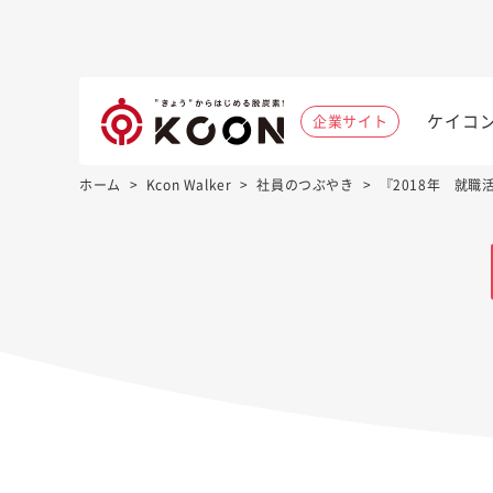
ケイコ
企業サイト
ホーム
>
Kcon Walker
>
社員のつぶやき
>
『2018年 就職