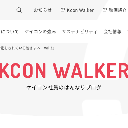
お知らせ
Kcon Walker
動画紹介
ンについて
ケイコンの強み
サステナビリティ
会社情報
活動をされている皆さまへ Vol.3』
KCON WALKE
ケイコン社員のはんなりブログ