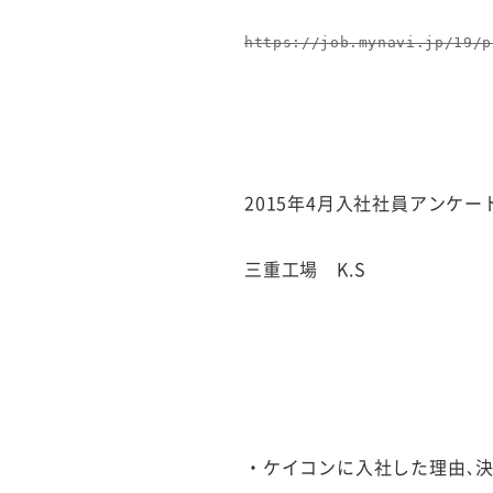
https://job.mynavi.jp/19/p
2015年4月入社社員アンケー
三重工場 K.S
・ケイコンに入社した理由､