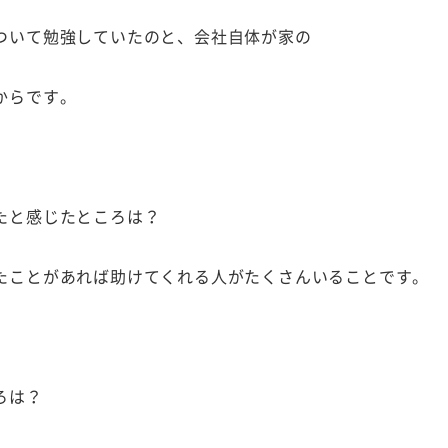
ついて勉強していたのと、会社自体が家の
からです。
たと感じたところは？
たことがあれば助けてくれる人がたくさんいることです。
ろは？