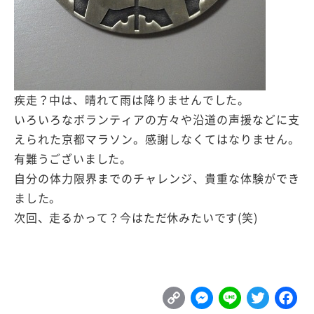
疾走？中は、晴れて雨は降りませんでした。
いろいろなボランティアの方々や沿道の声援などに支
えられた京都マラソン。感謝しなくてはなりません。
有難うございました。
自分の体力限界までのチャレンジ、貴重な体験ができ
ました。
次回、走るかって？今はただ休みたいです(笑)
C
M
L
T