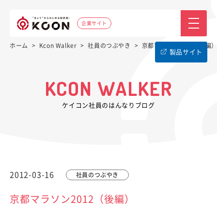
企業サイト
ホーム
>
Kcon Walker
>
社員のつぶやき
>
京都マラソン2012（後編
製品サイト
KCON WALKER
ケイコン社員のはんなりブログ
2012-03-16
社員のつぶやき
京都マラソン2012（後編）