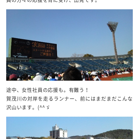
員の方々の応援を背に受け、出発です。
途中、女性社員の応援も。有難う！
賀茂川の対岸を走るランナー、前にはまだまだこんな
沢山います。(^^ゞ