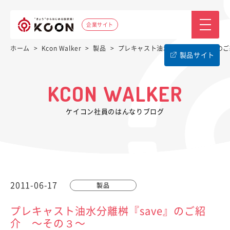
企業サイト
ホーム
>
Kcon Walker
>
製品
>
プレキャスト油水分離桝『save』の
製品サイト
KCON WALKER
ケイコン社員のはんなりブログ
2011-06-17
製品
プレキャスト油水分離桝『save』のご紹
介 〜その３〜