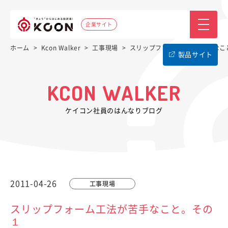
企業サイト
ホーム
>
Kcon Walker
>
工事現場
>
スリップフォーム工法が苦手なこ
製品サイト
KCON WALKER
ケイコン社員のはんなりブログ
2011-04-26
工事現場
スリップフォーム工法が苦手なこと。その
１