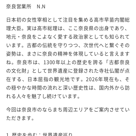
奈良営業所 N.N
日本初の女性宰相として注目を集める高市早苗内閣総
理大臣。実は高市総理は、ここ奈良県の出身であり、
地元・奈良をこよなく愛する政治家としても知られて
います。古都の伝統を守りつつ、次世代へと繋ぐその
姿勢は、まさに奈良の精神を体現していると言えます
ね。奈良市は、1300年以上の歴史を誇る「古都奈良
の文化財」として世界遺産に登録された寺社仏閣が点
在する、日本屈指の観光地です。2026年現在も、そ
の穏やかな時間の流れと深い歴史性は、国内外から訪
れる人々を魅了し続けています。
今回は奈良市のならまち周辺エリアをご案内させてい
ただきます。
1. 歴史を歩む：世界遺産巡り