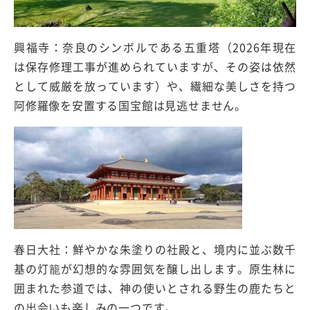
興福寺：奈良のシンボルである五重塔（2026年現在
は保存修理工事が進められていますが、その姿は依然
として威厳を放っています）や、繊細な美しさを持つ
阿修羅像を安置する国宝館は見逃せません。
春日大社：鮮やかな朱塗りの社殿と、境内に並ぶ数千
基の灯籠が幻想的な雰囲気を醸し出します。原生林に
囲まれた参道では、神の使いとされる野生の鹿たちと
の出会いも楽しみの一つです。