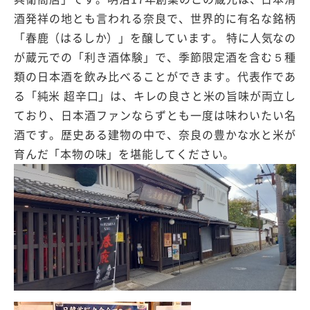
酒発祥の地とも言われる奈良で、世界的に有名な銘柄
「春鹿（はるしか）」を醸しています。 特に人気なの
が蔵元での「利き酒体験」で、季節限定酒を含む５種
類の日本酒を飲み比べることができます。代表作であ
る「純米 超辛口」は、キレの良さと米の旨味が両立し
ており、日本酒ファンならずとも一度は味わいたい名
酒です。歴史ある建物の中で、奈良の豊かな水と米が
育んだ「本物の味」を堪能してください。