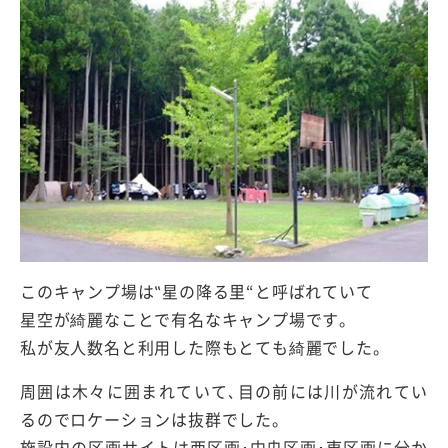
このキャンプ場は‟星の降る里“と呼ばれていて
星空が綺麗なことで有名なキャンプ場です。
私が友人数名と利用した際もとても綺麗でした。
周囲は木々に囲まれていて､目の前には川が流れてい
るのでロケーションは抜群でした。
施設内の区画サイトは西区画･中央区画･東区画に分か