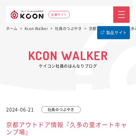
企業サイト
ホーム
>
Kcon Walker
>
社員のつぶやき
>
京都アウトドア情報『久多
製品サイト
KCON WALKER
ケイコン社員のはんなりブログ
2024-06-21
社員のつぶやき
京都アウトドア情報『久多の里オートキャ
ンプ場』