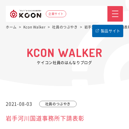
企業サイト
ホーム
>
Kcon Walker
>
社員のつぶやき
>
岩手河川国道事務所下請表
製品サイト
KCON WALKER
ケイコン社員のはんなりブログ
2021-08-03
社員のつぶやき
岩手河川国道事務所下請表彰