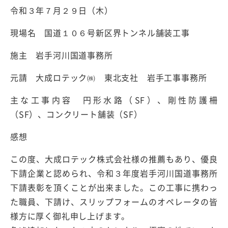
令和３年７月２９日（木）
現場名 国道１０６号新区界トンネル舗装工事
施主 岩手河川国道事務所
元請 大成ロテック㈱ 東北支社 岩手工事事務所
主な工事内容 円形水路（SF）、剛性防護柵
（SF）、コンクリート舗装（SF）
感想
この度、大成ロテック株式会社様の推薦もあり、優良
下請企業と認められ、令和３年度岩手河川国道事務所
下請表彰を頂くことが出来ました。この工事に携わっ
た職員、下請け、スリップフォームのオペレータの皆
様方に厚く御礼申し上げます。